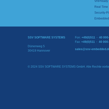
VHPready
Real Time
Security-Pl
Embedded 
SSV SOFTWARE SYSTEMS
Fon:
+49(0)511 · 40 000
Fax:
+49(0)511 · 40 000
Dünenweg 5
sales@ssv-embedded.d
30419 Hannover
© 2024 SSV SOFTWARE SYSTEMS GmbH. Alle Rechte vorbe