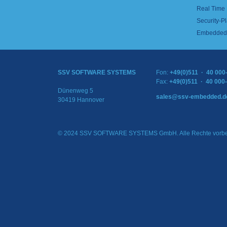
Real Time
Security-Pl
Embedded 
SSV SOFTWARE SYSTEMS
Fon:
+49(0)511 · 40 000
Fax:
+49(0)511 · 40 000
Dünenweg 5
sales@ssv-embedded.d
30419 Hannover
© 2024 SSV SOFTWARE SYSTEMS GmbH. Alle Rechte vorbe