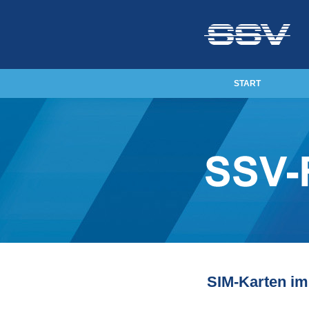
START
SIM-Karten i