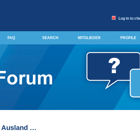
Log in to ch
FAQ
SEARCH
MITGLIEDER
PROFILE
m Ausland …