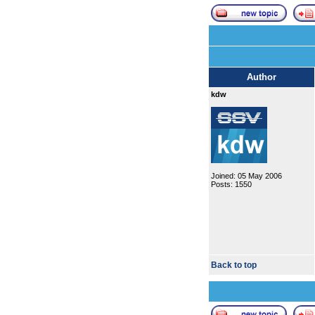
Author
kdw
Joined: 05 May 2006
Posts: 1550
Back to top