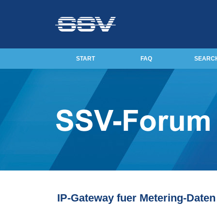
START
FAQ
SEARC
IP-Gateway fuer Metering-Date