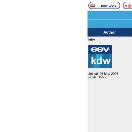
Author
kdw
Joined: 05 May 2006
Posts: 1550