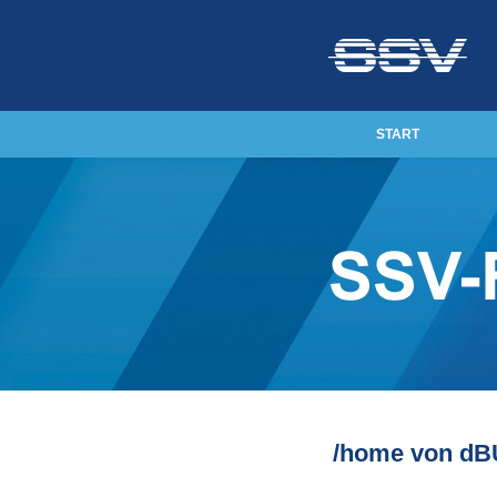
START
/home von dB