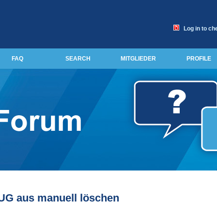
Log in to ch
FAQ
SEARCH
MITGLIEDER
PROFILE
UG aus manuell löschen