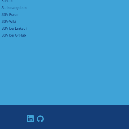
Kontakt
Stellenangebote
SSV-Forum
SSV-Wiki
SSV bei LinkedIn
SSV bei GitHub