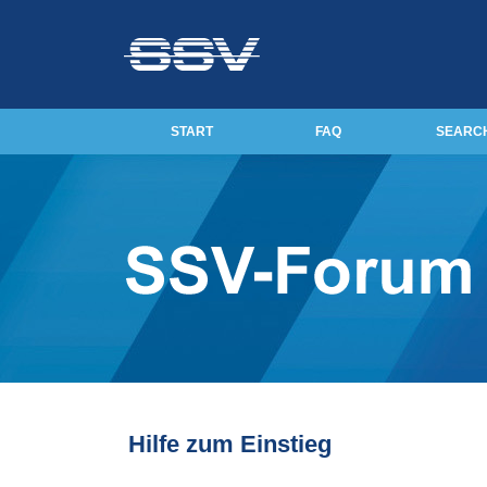
START
FAQ
SEARC
Hilfe zum Einstieg