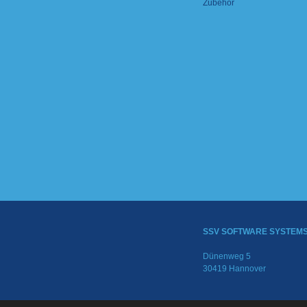
Zubehör
SSV SOFTWARE SYSTEM
Dünenweg 5
30419 Hannover