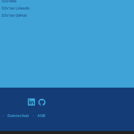
SSV-Wiki
SSV bei LinkedIn
SSV bei GitHub
·
Datenschutz
·
AGB