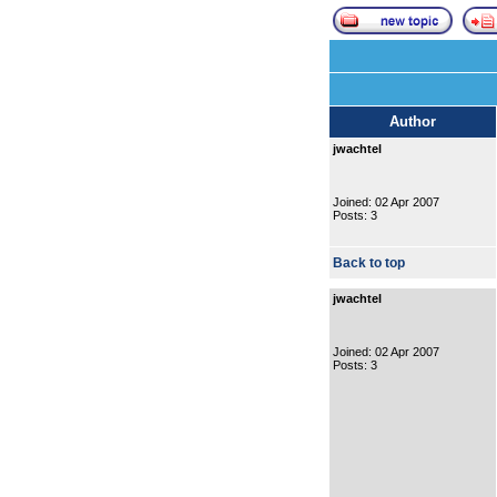
Author
jwachtel
Joined: 02 Apr 2007
Posts: 3
Back to top
jwachtel
Joined: 02 Apr 2007
Posts: 3