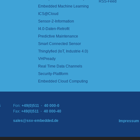
RSS-Feed
Embedded Machine Learning
ICS@Cloud
Sensor-2-Information
I4.0-Daten-Retrofit
Predictive Maintenance
Smart Connected Sensor
Thinglyfied (IoT, Industrie 4.0)
VHPready
Real Time Data Channels
Security-Plattform
Embedded Cloud Computing
S
Fon:
+49(0)511 · 40 000-0
Fax:
+49(0)511 · 40 000-40
sales@ssv-embedded.de
Impressum