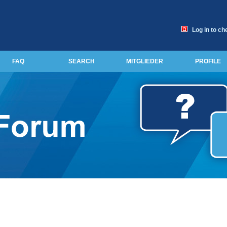
Log in to ch
FAQ
SEARCH
MITGLIEDER
PROFILE