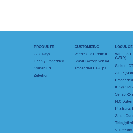
PRODUKTE
CUSTOMIZING
LÖSUNGE
Gateways
Wireless IoT Retrofit
Wireless 
(WRD)
Deeply Embedded
Smart Factory Sensor
Sichere OT
Starter Kits
embedded DevOps
All-IP (Mo
Zubehör
Embedded 
ICS@Clou
Sensor-2-I
I4.0-Daten-
Predictive
Smart Con
Thinglyfied 
VHPready