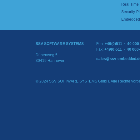
Real Time
Security-Pl
Embedded 
SSV SOFTWARE SYSTEMS
Fon:
+49(0)511 · 40 000
Fax:
+49(0)511 · 40 000
Dünenweg 5
sales@ssv-embedded.d
30419 Hannover
© 2024 SSV SOFTWARE SYSTEMS GmbH. Alle Rechte vorbe