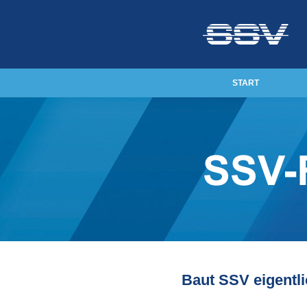
START
Baut SSV eigentl