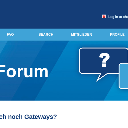
Log in to ch
FAQ
SEARCH
MITGLIEDER
PROFILE
ich noch Gateways?