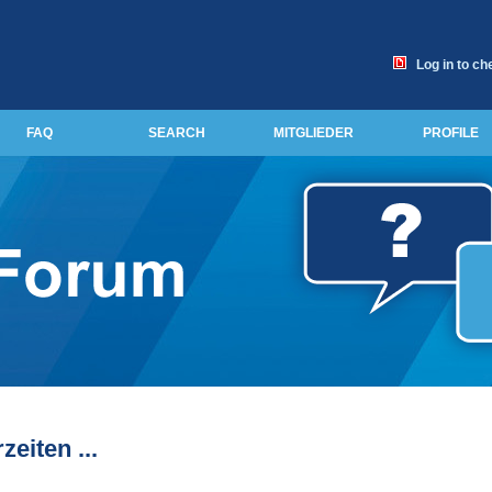
Log in to ch
FAQ
SEARCH
MITGLIEDER
PROFILE
zeiten ...