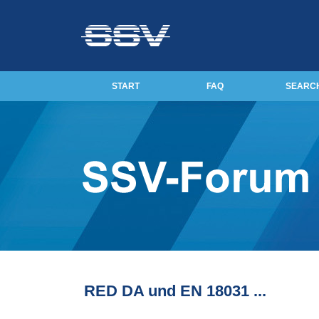
START
FAQ
SEARC
RED DA und EN 18031 ...