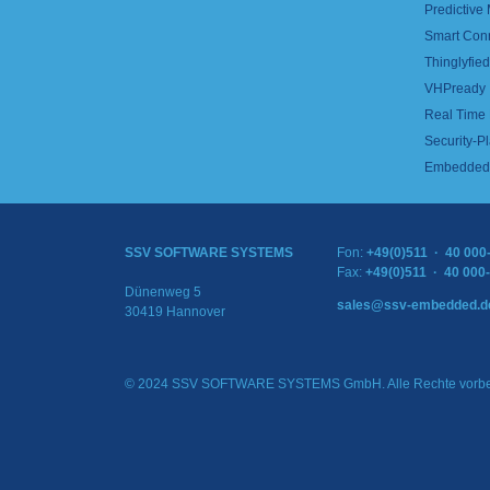
Predictive
Smart Con
Thinglyfied 
VHPready
Real Time
Security-Pl
Embedded 
SSV SOFTWARE SYSTEMS
Fon:
+49(0)511 · 40 000
Fax:
+49(0)511 · 40 000
Dünenweg 5
sales@ssv-embedded.d
30419 Hannover
© 2024 SSV SOFTWARE SYSTEMS GmbH. Alle Rechte vorbe