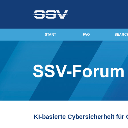
START
FAQ
SEARC
KI-basierte Cybersicherheit fü