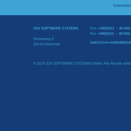
Embedded 
SSV SOFTWARE SYSTEMS
Fon:
+49(0)511 · 40 000
Fax:
+49(0)511 · 40 000
Dünenweg 5
sales@ssv-embedded.d
30419 Hannover
© 2024 SSV SOFTWARE SYSTEMS GmbH. Alle Rechte vorbe