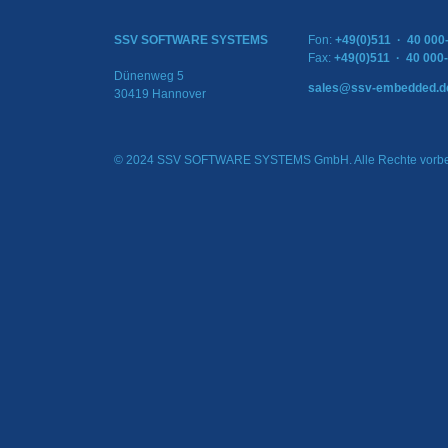
SSV SOFTWARE SYSTEMS
Fon:
+49(0)511 · 40 000
Fax:
+49(0)511 · 40 000
Dünenweg 5
sales@ssv-embedded.d
30419 Hannover
© 2024 SSV SOFTWARE SYSTEMS GmbH. Alle Rechte vorbe