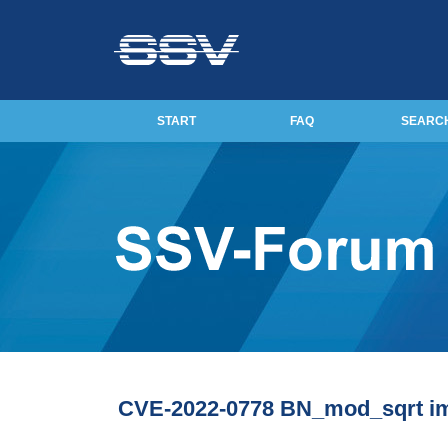
START
FAQ
SEARC
CVE-2022-0778 BN_mod_sqrt i