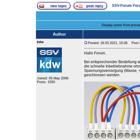
SSV-Forum For
Display posts from previ
Author
kdw
Posted: 18.03.2021, 15:06
Post s
Hallo Forum.
Bei entsprechender Bestellung w
die schnelle Inbetriebnahme ohn
Spannungsversorgung (Masse, +
geschlossen werden.
Joined: 05 May 2006
Posts: 1550