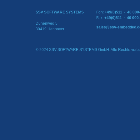
SSV SOFTWARE SYSTEMS
Fon:
+49(0)511 · 40 000
Fax:
+49(0)511 · 40 000
Dünenweg 5
sales@ssv-embedded.d
30419 Hannover
© 2024 SSV SOFTWARE SYSTEMS GmbH. Alle Rechte vorbe