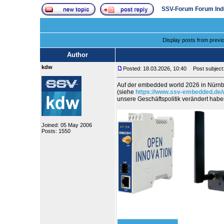
SSV-Forum Forum Ind
Display posts from previ
Author
kdw
Posted: 18.03.2026, 10:40
Post subject:
Auf der embedded world 2026 in Nürnb
(siehe
https://www.ssv-embedded.de/
unsere Geschäftspolitik verändert ha
Joined: 05 May 2006
Posts: 1550