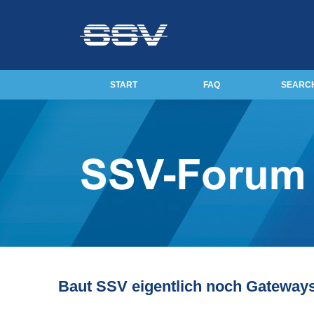
START
FAQ
SEARC
Baut SSV eigentlich noch Gateway