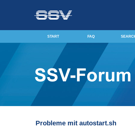
START
FAQ
SEARC
Probleme mit autostart.sh