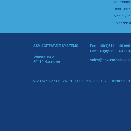
VHPready
Real Time
Security-Pl
Embedded 
SSV SOFTWARE SYSTEMS
Fon:
+49(0)511 · 40 000
Fax:
+49(0)511 · 40 000
Dünenweg 5
sales@ssv-embedded.d
30419 Hannover
© 2024 SSV SOFTWARE SYSTEMS GmbH. Alle Rechte vorbe