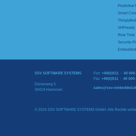
Predictive
Smart Con
Thinglyfied 
VHPready
Real Time
Security-Pl
Embedded 
SSV SOFTWARE SYSTEMS
Fon:
+49(0)511 · 40 000
Fax:
+49(0)511 · 40 000
Dünenweg 5
sales@ssv-embedded.d
30419 Hannover
© 2024 SSV SOFTWARE SYSTEMS GmbH. Alle Rechte vorbe