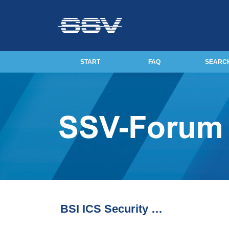
START
FAQ
SEARC
BSI ICS Security …