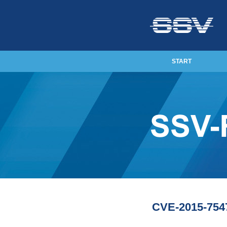
START
CVE-2015-7547