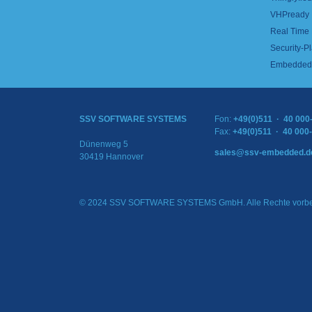
VHPready
Real Time
Security-Pl
Embedded 
SSV SOFTWARE SYSTEMS
Fon:
+49(0)511 · 40 000
Fax:
+49(0)511 · 40 000
Dünenweg 5
sales@ssv-embedded.d
30419 Hannover
© 2024 SSV SOFTWARE SYSTEMS GmbH. Alle Rechte vorbe