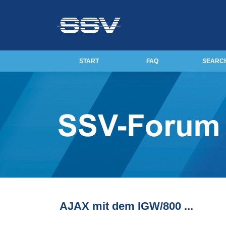
START
FAQ
SEARC
AJAX mit dem IGW/800 ...