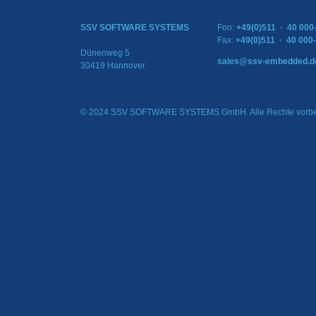
SSV SOFTWARE SYSTEMS
Fon:
+49(0)511 · 40 000
Fax:
+49(0)511 · 40 000
Dünenweg 5
sales@ssv-embedded.d
30419 Hannover
© 2024 SSV SOFTWARE SYSTEMS GmbH. Alle Rechte vorbe