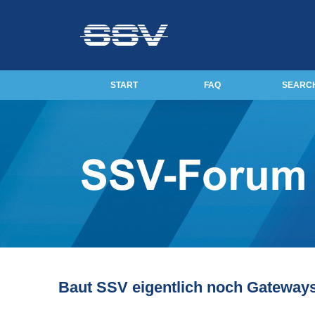
START
FAQ
SEARC
Baut SSV eigentlich noch Gateway