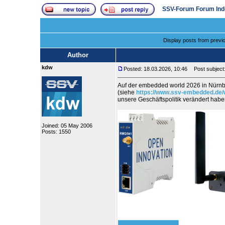
SSV-Forum Forum Ind
Display posts from previ
Author
kdw
Posted: 18.03.2026, 10:46
Post subject:
Auf der embedded world 2026 in Nürnb
(siehe
https://www.ssv-embedded.de/
unsere Geschäftspolitik verändert ha
Joined: 05 May 2006
Posts: 1550