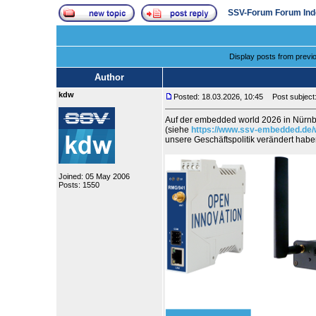
SSV-Forum Forum Ind
Display posts from previ
Author
kdw
Posted: 18.03.2026, 10:45
Post subject:
Auf der embedded world 2026 in Nürnb
(siehe
https://www.ssv-embedded.de/
unsere Geschäftspolitik verändert ha
Joined: 05 May 2006
Posts: 1550