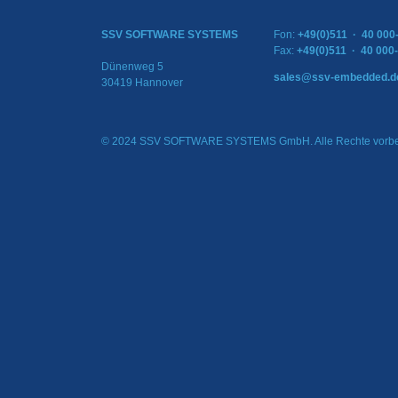
SSV SOFTWARE SYSTEMS
Fon:
+49(0)511 · 40 000
Fax:
+49(0)511 · 40 000
Dünenweg 5
sales@ssv-embedded.d
30419 Hannover
© 2024 SSV SOFTWARE SYSTEMS GmbH. Alle Rechte vorbe