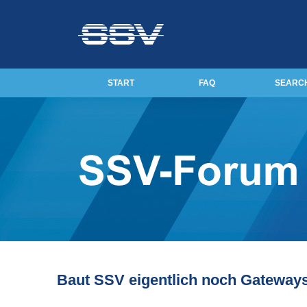
START
FAQ
SEARC
Baut SSV eigentlich noch Gateway