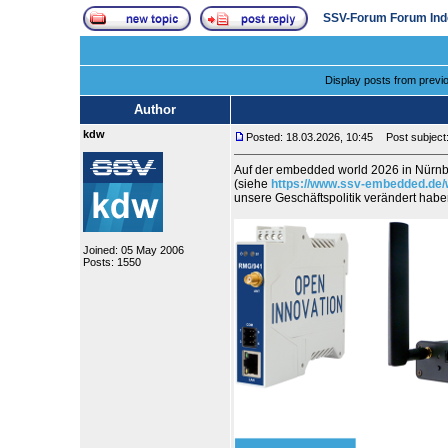
SSV-Forum Forum Ind
Display posts from previ
Author
kdw
Posted: 18.03.2026, 10:45
Post subject:
Auf der embedded world 2026 in Nürnb
(siehe
https://www.ssv-embedded.de/
unsere Geschäftspolitik verändert ha
Joined: 05 May 2006
Posts: 1550