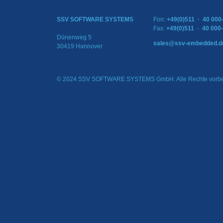
SSV SOFTWARE SYSTEMS
Fon:
+49(0)511 · 40 000
Fax:
+49(0)511 · 40 000
Dünenweg 5
sales@ssv-embedded.d
30419 Hannover
© 2024 SSV SOFTWARE SYSTEMS GmbH. Alle Rechte vorbe