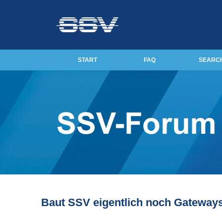
START
FAQ
SEARC
Baut SSV eigentlich noch Gateway