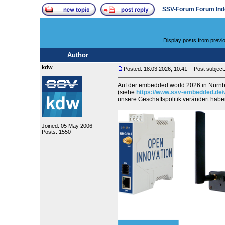
SSV-Forum Forum Ind
Display posts from previ
Author
kdw
Posted: 18.03.2026, 10:41
Post subject:
Auf der embedded world 2026 in Nürnb
(siehe
https://www.ssv-embedded.de/
unsere Geschäftspolitik verändert ha
Joined: 05 May 2006
Posts: 1550