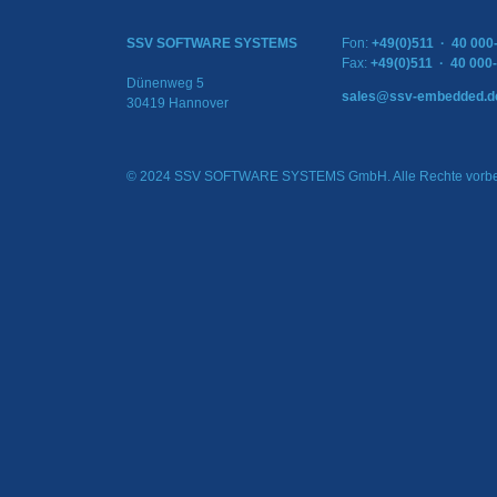
SSV SOFTWARE SYSTEMS
Fon:
+49(0)511 · 40 000
Fax:
+49(0)511 · 40 000
Dünenweg 5
sales@ssv-embedded.d
30419 Hannover
© 2024 SSV SOFTWARE SYSTEMS GmbH. Alle Rechte vorbe