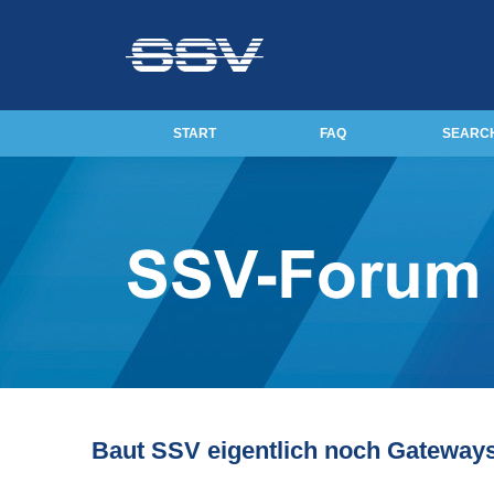
START
FAQ
SEARC
Baut SSV eigentlich noch Gateway