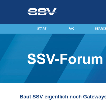
START
FAQ
SEARC
Baut SSV eigentlich noch Gateway