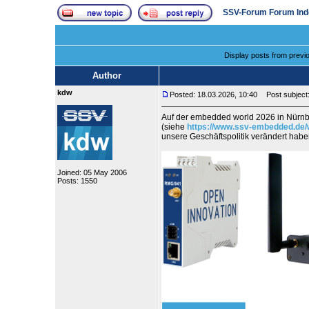
SSV-Forum Forum Ind
Display posts from previ
Author
kdw
Posted: 18.03.2026, 10:40
Post subject:
Auf der embedded world 2026 in Nürnb
(siehe
https://www.ssv-embedded.de/
unsere Geschäftspolitik verändert ha
Joined: 05 May 2006
Posts: 1550