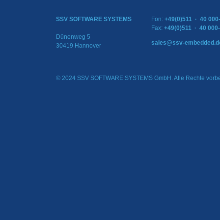
SSV SOFTWARE SYSTEMS
Fon:
+49(0)511 · 40 000
Fax:
+49(0)511 · 40 000
Dünenweg 5
sales@ssv-embedded.d
30419 Hannover
© 2024 SSV SOFTWARE SYSTEMS GmbH. Alle Rechte vorbe