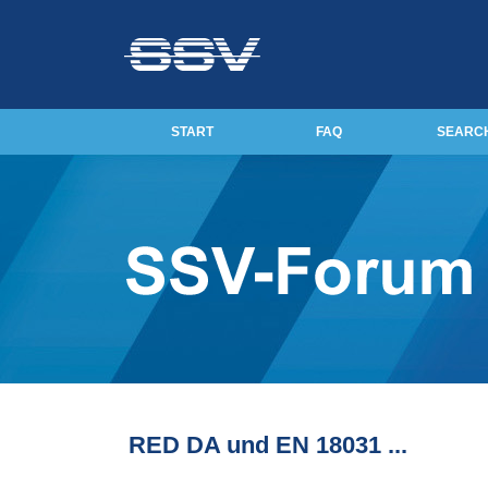
START
FAQ
SEARC
RED DA und EN 18031 ...