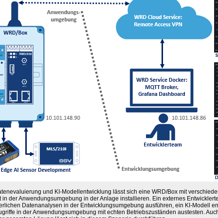
atenevaluierung und KI-Modellentwicklung lässt sich eine WRD/Box mit verschied
t in der Anwendungsumgebung in der Anlage installieren. Ein externes Entwicklert
erlichen Datenanalysen in der Entwicklungsumgebung ausführen, ein KI-Modell en
ugriffe in der Anwendungsumgebung mit echten Betriebszuständen austesten. Auch