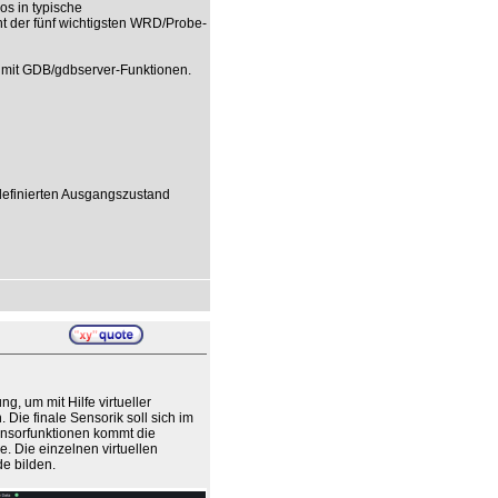
los in typische
t der fünf wichtigsten WRD/Probe-
mit GDB/gdbserver-Funktionen.
definierten Ausgangszustand
g, um mit Hilfe virtueller
Die finale Sensorik soll sich im
ensorfunktionen kommt die
. Die einzelnen virtuellen
e bilden.