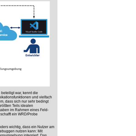
eteiligt war, kennt die
ationsfunktionen und vielfach
m, dass sich nur sehr bedingt
ößten Teils idealen
fgaben im Rahmen eines Feld-
 schafft ein WRD/Probe
ers wichtig, dass ein Nutzer am
ebuggen nutzen kann: Mit
ngsumgebung integriert. Das