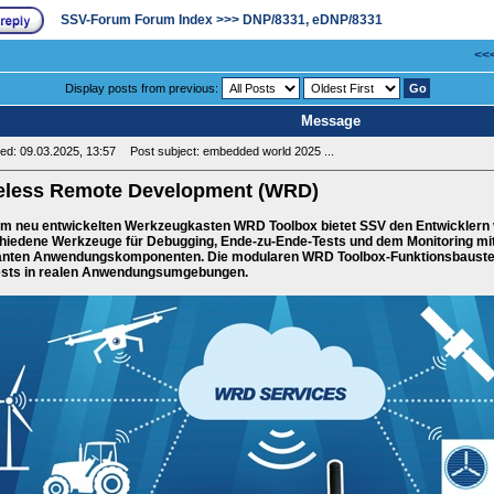
SSV-Forum Forum Index
>>>
DNP/8331, eDNP/8331
<<<
Display posts from previous:
Message
ed: 09.03.2025, 13:57
Post subject: embedded world 2025 ...
eless Remote Development (WRD)
em neu entwickelten Werkzeugkasten WRD Toolbox bietet SSV den Entwicklern
hiedene Werkzeuge für Debugging, Ende-zu-Ende-Tests und dem Monitoring mit 
anten Anwendungskomponenten. Die modularen WRD Toolbox-Funktionsbauste
ests in realen Anwendungsumgebungen.