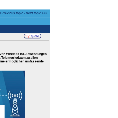
 Previous topic
-
Next topic >>>
 von Wireless IoT-Anwendungen
Telemetriedaten zu allen
ine ermöglichen umfassende