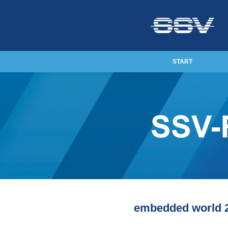
START
embedded world 20