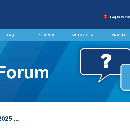
Log in to ch
FAQ
SEARCH
MITGLIEDER
PROFILE
25 ...