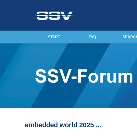
START
FAQ
SEARC
embedded world 2025 ...