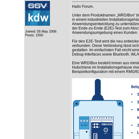
Hallo Forum.
Unter dem Produktnamen „WRD/Box“ biet
in einem industriellen Installationsgehä
Anwendungsentwicklung zu unterstütze
der Ende-zu-Ende (E2E)-Test zum Absch
Joined: 05 May 2006
Anwendungsumgebung eines Kunden.
Posts: 1550
Für den E2E-Test wird die neu entwick
verbunden. Diese Verbindung lässt sich 
gestalten. Im einfachsten Fall reicht 
Debug-Interfaces sowie Bluetooth, WLAN
Eine WRD/Box besteht immer aus minde
Hutschiene im Installationsgehäuse mon
Beispielkonfiguration mit einem RMG/