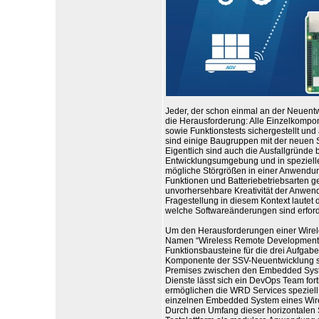
Jeder, der schon einmal an der Neuent
die Herausforderung: Alle Einzelkompo
sowie Funktionstests sichergestellt un
sind einige Baugruppen mit der neuen S
Eigentlich sind auch die Ausfallgründe 
Entwicklungsumgebung und in speziell
mögliche Störgrößen in einer Anwendu
Funktionen und Batteriebetriebsarten g
unvorhersehbare Kreativität der Anwen
Fragestellung in diesem Kontext lautet d
welche Softwareänderungen sind erforde
Um den Herausforderungen einer Wirel
Namen “Wireless Remote Development (
Funktionsbausteine für die drei Aufga
Komponente der SSV-Neuentwicklung sin
Premises zwischen den Embedded Syst
Dienste lässt sich ein DevOps Team fo
ermöglichen die WRD Services speziell 
einzelnen Embedded System eines Wirel
Durch den Umfang dieser horizontalen S