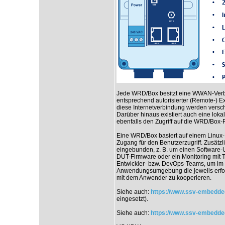
Jede WRD/Box besitzt eine WWAN-Verbi
entsprechend autorisierter (Remote-) Ex
diese Internetverbindung werden verschi
Darüber hinaus existiert auch eine lokal
ebenfalls den Zugriff auf die WRD/Box
Eine WRD/Box basiert auf einem Linux-
Zugang für den Benutzerzugriff. Zusätzl
eingebunden, z. B. um einen Software-
DUT-Firmware oder ein Monitoring mit 
Entwickler- bzw. DevOps-Teams, um im R
Anwendungsumgebung die jeweils erfor
mit dem Anwender zu kooperieren.
Siehe auch:
https://www.ssv-embedde
eingesetzt).
Siehe auch:
https://www.ssv-embedde