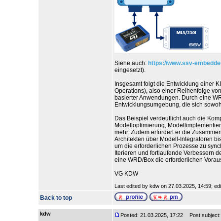
Siehe auch:
https://www.ssv-embedde
eingesetzt).
Insgesamt folgt die Entwicklung einer
Operations), also einer Reihenfolge vo
basierter Anwendungen. Durch eine W
Entwicklungsumgebung, die sich sowohl 
Das Beispiel verdeutlicht auch die Kom
Modelloptimierung, Modellimplementier
mehr. Zudem erfordert er die Zusammen
Architekten über Modell-Integratoren b
um die erforderlichen Prozesse zu syn
Iterieren und fortlaufende Verbessern 
eine WRD/Box die erforderlichen Vorau
VG KDW
Last edited by kdw on 27.03.2025, 14:59; edit
Back to top
kdw
Posted: 21.03.2025, 17:22
Post subject