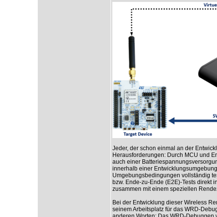
Jeder, der schon einmal an der Entwickl
Herausforderungen: Durch MCU und Em
auch einer Batteriespannungsversorgung,
innerhalb einer Entwicklungsumgebung 
Umgebungsbedingungen vollständig tes
bzw. Ende-zu-Ende (E2E)-Tests direkt 
zusammen mit einem speziellen Rendez
Bei der Entwicklung dieser Wireless R
seinem Arbeitsplatz für das WRD-Debu
anderen Worten: Das WRD-Debuggen wird