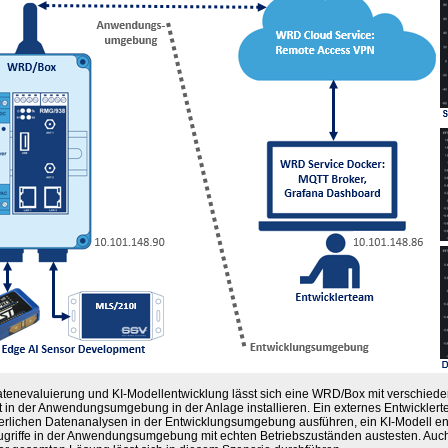
atenevaluierung und KI-Modellentwicklung lässt sich eine WRD/Box mit verschied
t in der Anwendungsumgebung in der Anlage installieren. Ein externes Entwicklert
erlichen Datenanalysen in der Entwicklungsumgebung ausführen, ein KI-Modell en
ugriffe in der Anwendungsumgebung mit echten Betriebszuständen austesten. Auch