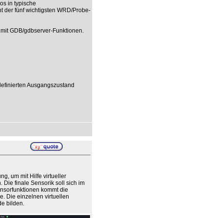
los in typische
t der fünf wichtigsten WRD/Probe-
mit GDB/gdbserver-Funktionen.
definierten Ausgangszustand
g, um mit Hilfe virtueller
Die finale Sensorik soll sich im
ensorfunktionen kommt die
. Die einzelnen virtuellen
e bilden.