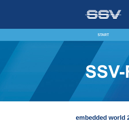
START
embedded world 20