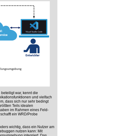
eteiligt war, kennt die
ationsfunktionen und vielfach
m, dass sich nur sehr bedingt
ößten Teils idealen
fgaben im Rahmen eines Feld-
 schafft ein WRD/Probe
ers wichtig, dass ein Nutzer am
ebuggen nutzen kann: Mit
ngsumgebung integriert. Das