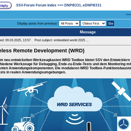
SSV-Forum Forum Index
>>>
DNP/8331, eDNP/8331
<<<
Display posts from previous:
Message
ed: 09.03.2025, 13:57
Post subject: embedded world 2025 ...
eless Remote Development (WRD)
em neu entwickelten Werkzeugkasten WRD Toolbox bietet SSV den Entwicklern
hiedene Werkzeuge für Debugging, Ende-zu-Ende-Tests und dem Monitoring mit 
anten Anwendungskomponenten. Die modularen WRD Toolbox-Funktionsbauste
ests in realen Anwendungsumgebungen.