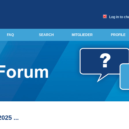
Log in to ch
FAQ
SEARCH
MITGLIEDER
PROFILE
25 ...