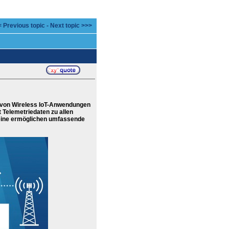
 Previous topic
-
Next topic >>>
 von Wireless IoT-Anwendungen
Telemetriedaten zu allen
ine ermöglichen umfassende