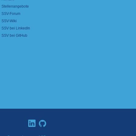
Stellenangebote
SSV-Forum
SSV-Wiki
SSV bei LinkedIn
SSV bei GitHub