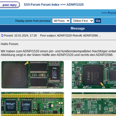
SSV-Forum Forum Index
>>>
ADNP/1520
<<< Previ
Display posts from previous:
Message
Posted: 10.01.2024, 17:26
Post subject: ADNP/1520-Retrofit: ADNP/2586 ...
Hallo Forum.
Wir haben zum ADNP/1520 einen pin- und funktionskompatiblen Nachfolger entwic
Abbildung zeigt in der linken Hälfte den ADNP/1520 und rechts den ADNP/2586.