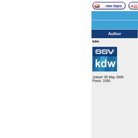
Author
kdw
Joined: 05 May 2006
Posts: 1550