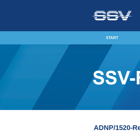
START
ADNP/1520-Ret