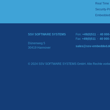
Real Time
Security-Pl
Embedded 
SSV SOFTWARE SYSTEMS
Fon:
+49(0)511 · 40 000
Fax:
+49(0)511 · 40 000
Dünenweg 5
sales@ssv-embedded.d
30419 Hannover
© 2024 SSV SOFTWARE SYSTEMS GmbH. Alle Rechte vorbe