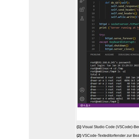
(1)
Visual Studio Code (VSCode)-Ben
(2)
VSCode-Texteditorfenster zur Bea