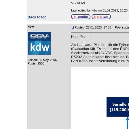
VG KDW
Last edited by kdw on 01.02.2023, 18:23; e
Back to top
kdw
Posted: 27.01.2023, 17:35
Post subjec
Hallo Forum.
Als Hardware-Plattform für die Pyt
(Evaluation Kit). Es enthält den DN
Steckernetzteil als 24 VDC-Spannun
RS232-Adapterkabel lässt sich bei B
Joined: 05 May 2006
LAN-Kabel ist als Verbindung zum 
Posts: 1550