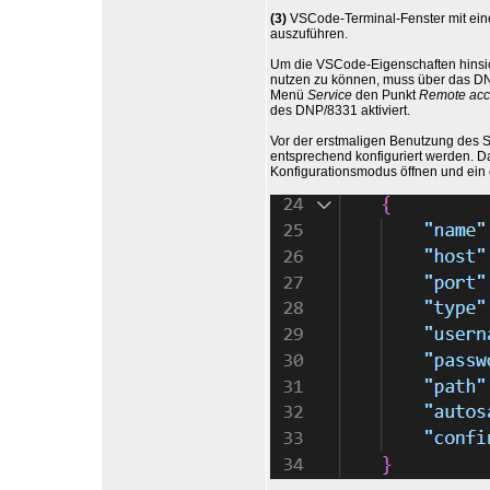
(3)
VSCode-Terminal-Fenster mit ein
auszuführen.
Um die VSCode-Eigenschaften hinsic
nutzen zu können, muss über das D
Menü
Service
den Punkt
Remote acce
des DNP/8331 aktiviert.
Vor der erstmaligen Benutzung des 
entsprechend konfiguriert werden. D
Konfigurationsmodus öffnen und ein