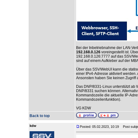
Bei der Inbetriebnahme der LAN-Verb
192.168.0.126
voreingestellt ist. Üb
192.168.0.126:7777 auf das SSV/We
sind auf einem Aufkleber auf der MB/
Über das SSV/WebUI kann die statis
einer IPv4-Adresse aktiviert werden.
Ansonsten haben Sie keinen Zugriff
Das DNP/8331-Linux unterstützt ab 
DNP/8331 suchen können. Alternativ k
Kommandozeile die aktuelle IP-Adre
Kommandozeilenfunktion).
VG KDW
Back to top
kdw
Posted: 05.02.2023, 10:19
Post subje