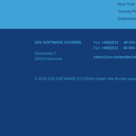
Real Time
Security-Pl
Embedded 
SSV SOFTWARE SYSTEMS
Fon:
+49(0)511 · 40 000
Fax:
+49(0)511 · 40 000
Dünenweg 5
sales@ssv-embedded.d
30419 Hannover
© 2024 SSV SOFTWARE SYSTEMS GmbH. Alle Rechte vorbe