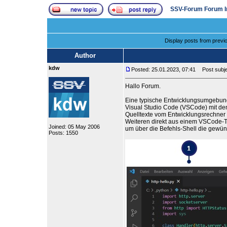
SSV-Forum Forum I
Display posts from previ
Author
kdw
Posted: 25.01.2023, 07:41
Post subje
Hallo Forum.
Eine typische Entwicklungsumgebung
Visual Studio Code (VSCode) mit d
Quelltexte vom Entwicklungsrechner 
Weiteren direkt aus einem VSCode-Te
Joined: 05 May 2006
um über die Befehls-Shell die gewün
Posts: 1550