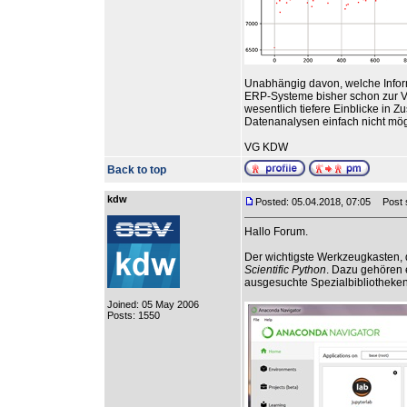
Unabhängig davon, welche Info
ERP-Systeme bisher schon zur Ve
wesentlich tiefere Einblicke in 
Datenanalysen einfach nicht mög
VG KDW
Back to top
kdw
Posted: 05.04.2018, 07:05
Post s
Hallo Forum.
Der wichtigste Werkzeugkasten,
Scientific Python
. Dazu gehören 
ausgesuchte Spezialbibliotheken 
Joined: 05 May 2006
Posts: 1550