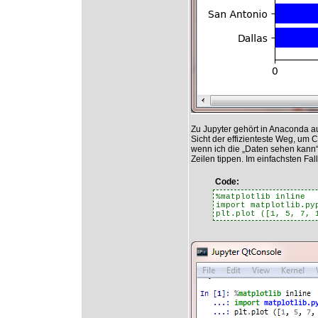
Zu Jupyter gehört in Anaconda a
Sicht der effizienteste Weg, um 
wenn ich die „Daten sehen kann“
Zeilen tippen. Im einfachsten Fall 
Code:
%matplotlib inline
import matplotlib.py
plt.plot ([1, 5, 7, 