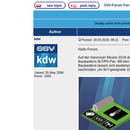
SSV-Forum For
Display posts from previ
Author
kdw
Posted: 18.03.2018, 08:21
Post s
Hallo Forum.
Auf der Hannover Messe 2018 dem
Baukastens
IIoT/PA-Pac
. Mit de
Baukastens lassen sich bestehe
nachrüsten, um IIoT-geeignete 
Joined: 05 May 2006
Posts: 1550