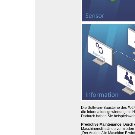
Die Software-Bausteine des
IIoT
die Informationsgewinnung mit H
Dadurch haben Sie beispielswei
Predictive Maintenance
: Durch
Maschinenstillstände vermieden 
„Der Antrieb A in Maschine B wir