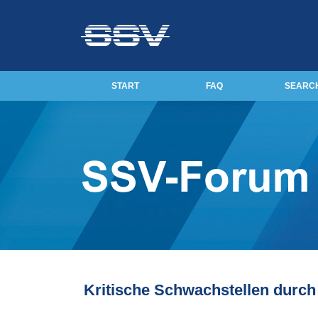
START
FAQ
SEARC
Kritische Schwachstellen durc