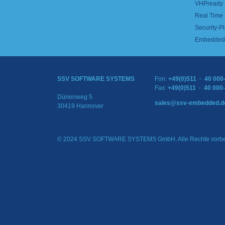
VHPready
Real Time
Security-Pl
Embedded 
SSV SOFTWARE SYSTEMS
Fon:
+49(0)511 · 40 000
Fax:
+49(0)511 · 40 000
Dünenweg 5
sales@ssv-embedded.d
30419 Hannover
© 2024 SSV SOFTWARE SYSTEMS GmbH. Alle Rechte vorbe