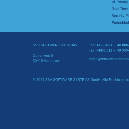
VHPready
Real Time
Security-Pl
Embedded 
SSV SOFTWARE SYSTEMS
Fon:
+49(0)511 · 40 000
Fax:
+49(0)511 · 40 000
Dünenweg 5
sales@ssv-embedded.d
30419 Hannover
© 2024 SSV SOFTWARE SYSTEMS GmbH. Alle Rechte vorbe