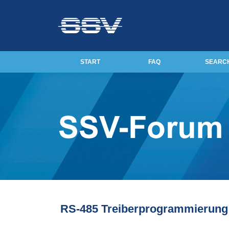
START
FAQ
SEARC
RS-485 Treiberprogrammierung