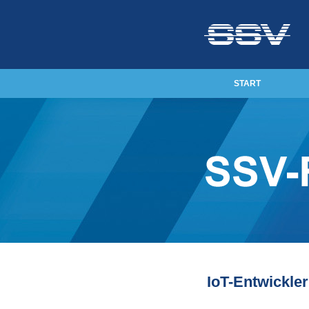
START
IoT-Entwickler