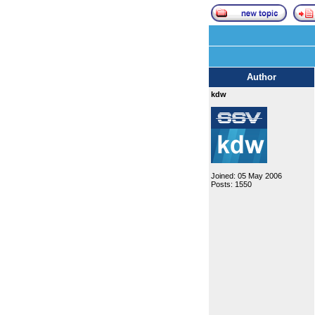
Author
kdw
Joined: 05 May 2006
Posts: 1550