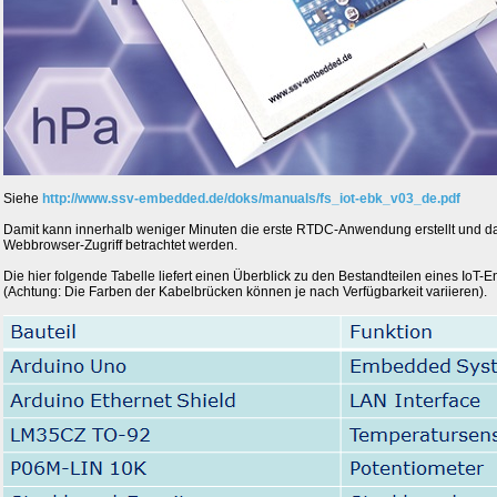
Siehe
http://www.ssv-embedded.de/doks/manuals/fs_iot-ebk_v03_de.pdf
Damit kann innerhalb weniger Minuten die erste RTDC-Anwendung erstellt und d
Webbrowser-Zugriff betrachtet werden.
Die hier folgende Tabelle liefert einen Überblick zu den Bestandteilen eines IoT-
(Achtung: Die Farben der Kabelbrücken können je nach Verfügbarkeit variieren).