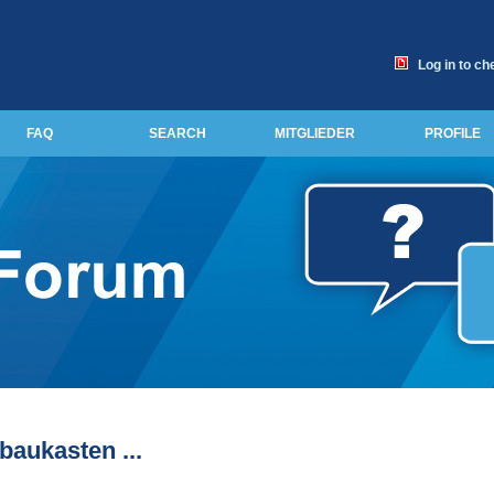
Log in to ch
FAQ
SEARCH
MITGLIEDER
PROFILE
baukasten ...