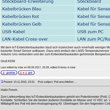
Mit dem IoT-Entwicklerbaukasten lässt sich inzwischen auch innerhalb weniger 
basierter Smart Sensor aufbauen. Dazu wird einfach der LM35-Temperatursensor
Arduino Uno verbunden und der zum Entwicklerbaukasten gehörende Beispielcod
Gruß KDW
Last edited by kdw on 08.09.2017, 20:28; edited 8 times in total
Posted: 13.11.2015, 23:01
Post subject: Poti anschließen …
Hallo Forum.
Zum Lieferumfang des IoT-Entwicklerbaukastens gehört ein Potentiometer (Poti). Di
Kontakte. Schließen Sie die beiden äußeren Kontakte an Masse und +5 VDC an. 
Mittabgriff des Poti mit dem Analogeingang A0. Übertragen Sie den folgenden Cod