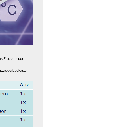
as Ergebnis per
Entwicklerbaukasten