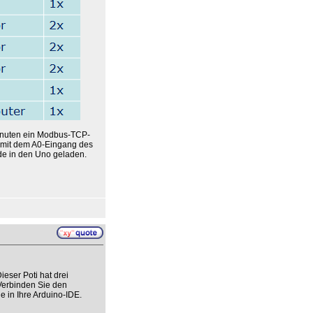
Minuten ein Modbus-TCP-
 mit dem A0-Eingang des
e in den Uno geladen.
eser Poti hat drei
Verbinden Sie den
e in Ihre Arduino-IDE.