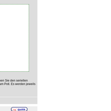
en Sie den seriellen
 am Poti. Es werden jeweils