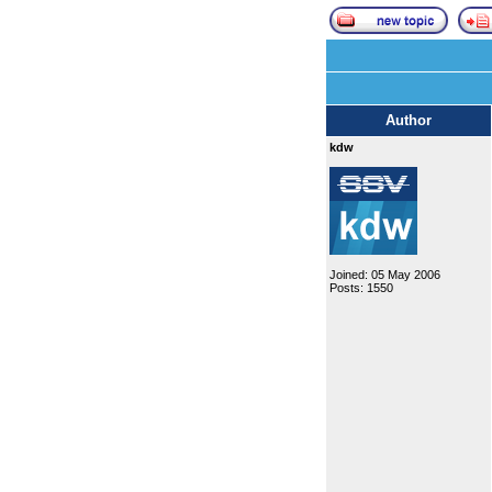
Author
kdw
Joined: 05 May 2006
Posts: 1550