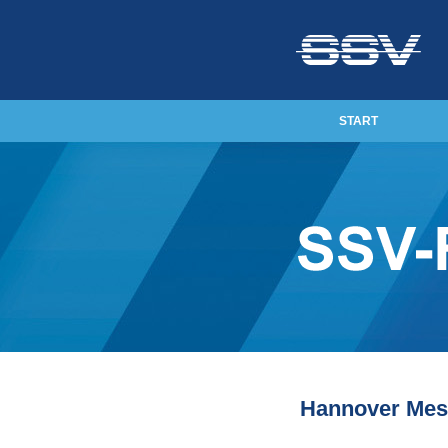
START
Hannover Mess