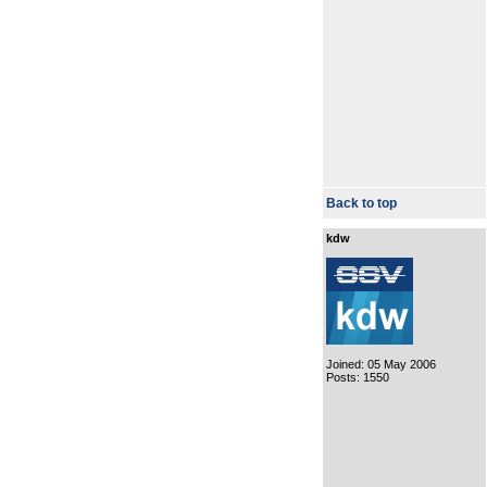
Back to top
kdw
Joined: 05 May 2006
Posts: 1550