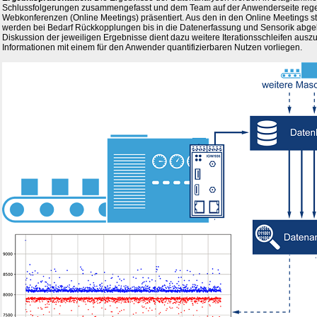
Schlussfolgerungen zusammengefasst und dem Team auf der Anwenderseite regel
Webkonferenzen (Online Meetings) präsentiert. Aus den in den Online Meetings s
werden bei Bedarf Rückkopplungen bis in die Datenerfassung und Sensorik abgele
Diskussion der jeweiligen Ergebnisse dient dazu weitere Iterationsschleifen ausz
Informationen mit einem für den Anwender quantifizierbaren Nutzen vorliegen.