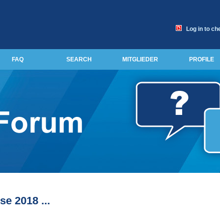
Log in to ch
FAQ
SEARCH
MITGLIEDER
PROFILE
e 2018 ...