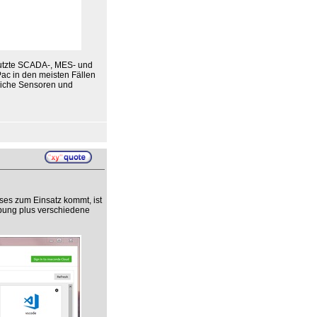
utzte SCADA-, MES- und
ac in den meisten Fällen
zliche Sensoren und
es zum Einsatz kommt, ist
bung plus verschiedene