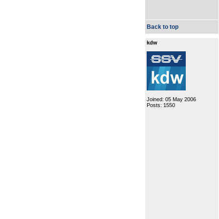
Back to top
kdw
Joined: 05 May 2006
Posts: 1550