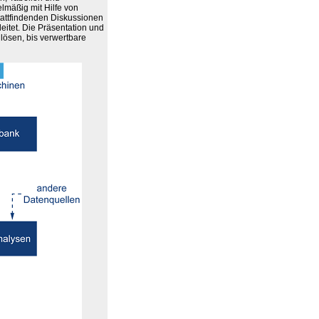
mäßig mit Hilfe von
tattfindenden Diskussionen
itet. Die Präsentation und
ulösen, bis verwertbare