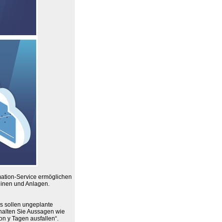
ation-Service ermöglichen
hinen und Anlagen.
s sollen ungeplante
halten Sie Aussagen wie
on y Tagen ausfallen“.