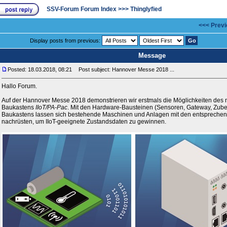
SSV-Forum Forum Index
>>>
Thinglyfied
<<< Previ
Display posts from previous:
Message
Posted: 18.03.2018, 08:21
Post subject: Hannover Messe 2018 ...
Hallo Forum.
Auf der Hannover Messe 2018 demonstrieren wir erstmals die Möglichkeiten des n
Baukastens
IIoT/PA-Pac
. Mit den Hardware-Bausteinen (Sensoren, Gateway, Zubeh
Baukastens lassen sich bestehende Maschinen und Anlagen mit den entsprechend
nachrüsten, um IIoT-geeignete Zustandsdaten zu gewinnen.