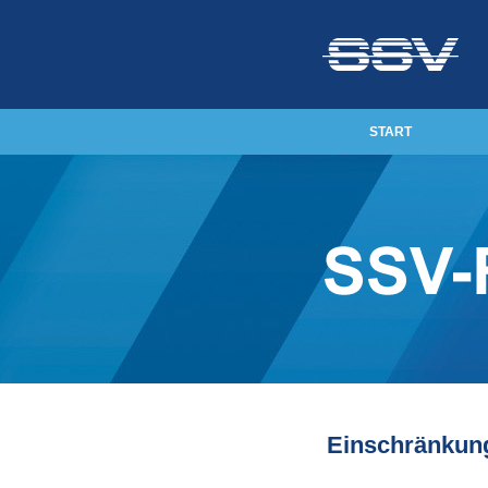
START
Einschränkun