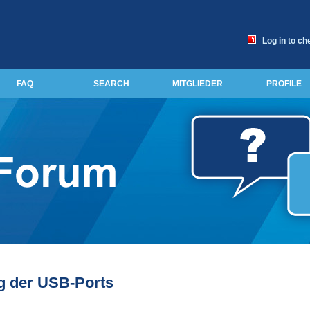
Log in to ch
FAQ
SEARCH
MITGLIEDER
PROFILE
g der USB-Ports