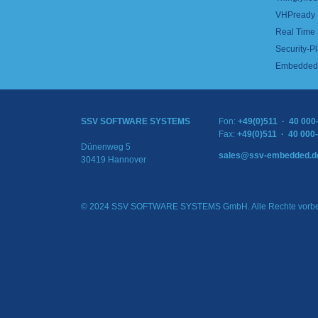
VHPready
Real Time
Security-Pl
Embedded 
SSV SOFTWARE SYSTEMS
Fon:
+49(0)511 · 40 000
Fax:
+49(0)511 · 40 000
Dünenweg 5
sales@ssv-embedded.d
30419 Hannover
© 2024 SSV SOFTWARE SYSTEMS GmbH. Alle Rechte vorbe