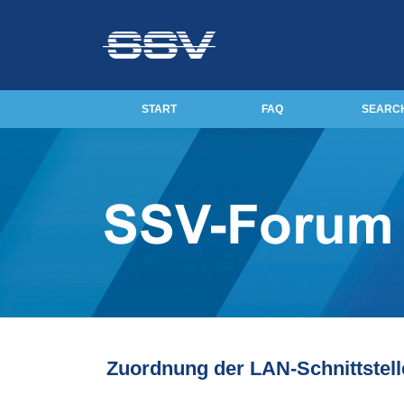
START
FAQ
SEARC
Zuordnung der LAN-Schnittstel