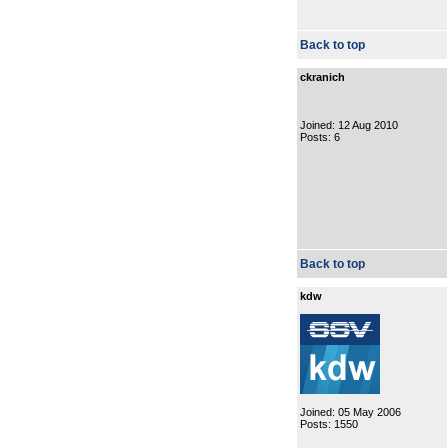
Back to top
ckranich
Joined: 12 Aug 2010
Posts: 6
Back to top
kdw
Joined: 05 May 2006
Posts: 1550