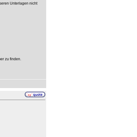
seren Unterlagen nicht
er zu finden.