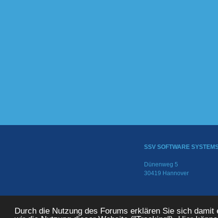
SSV SOFTWARE SYSTEM
Dünenweg 5
30419 Hannover
© 2024 SSV SOFTWARE SYS
Durch die Nutzung des Forums erklären Sie sich damit