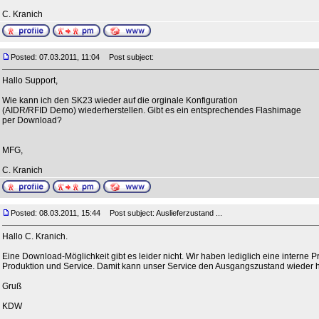
C. Kranich
Posted: 07.03.2011, 11:04
Post subject:
Hallo Support,
Wie kann ich den SK23 wieder auf die orginale Konfiguration
(AIDR/RFID Demo) wiederherstellen. Gibt es ein entsprechendes Flashimage
per Download?
MFG,
C. Kranich
Posted: 08.03.2011, 15:44
Post subject: Auslieferzustand ...
Hallo C. Kranich.
Eine Download-Möglichkeit gibt es leider nicht. Wir haben lediglich eine interne 
Produktion und Service. Damit kann unser Service den Ausgangszustand wieder h
Gruß
KDW