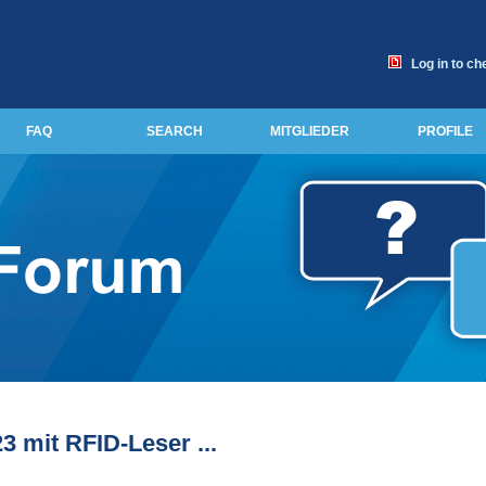
Log in to ch
FAQ
SEARCH
MITGLIEDER
PROFILE
23 mit RFID-Leser ...