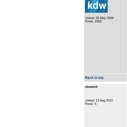
Joined: 05 May 2006
Posts: 1550
Back to top
ckranich
Joined: 12 Aug 2010
Posts: 6