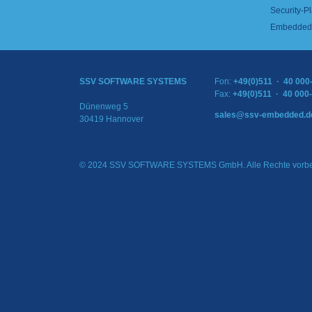
Security-Pl
Embedded 
SSV SOFTWARE SYSTEMS
Fon:
+49(0)511 · 40 000
Fax:
+49(0)511 · 40 000
Dünenweg 5
sales@ssv-embedded.d
30419 Hannover
© 2024 SSV SOFTWARE SYSTEMS GmbH. Alle Rechte vorbe