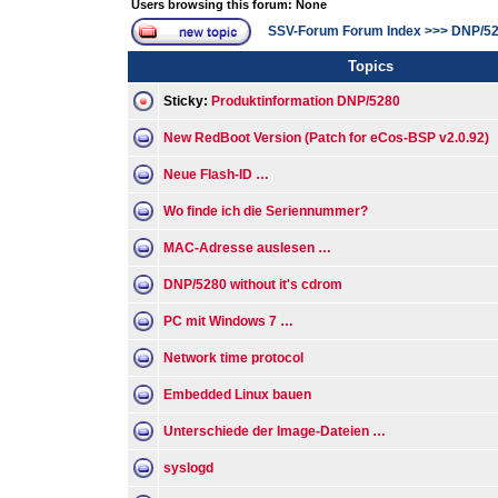
Users browsing this forum: None
SSV-Forum Forum Index
>>>
DNP/5
Topics
Sticky:
Produktinformation DNP/5280
New RedBoot Version (Patch for eCos-BSP v2.0.92)
Neue Flash-ID …
Wo finde ich die Seriennummer?
MAC-Adresse auslesen …
DNP/5280 without it's cdrom
PC mit Windows 7 …
Network time protocol
Embedded Linux bauen
Unterschiede der Image-Dateien …
syslogd