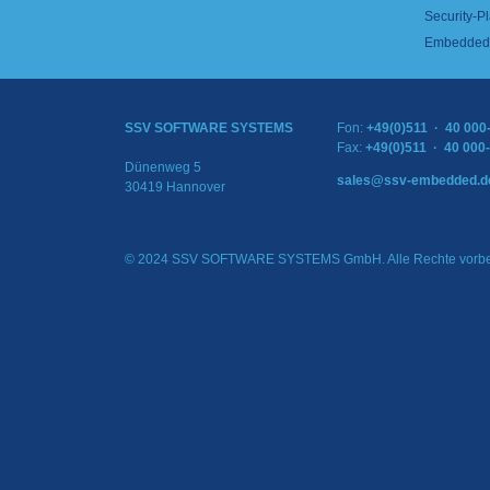
Security-Pl
Embedded 
SSV SOFTWARE SYSTEMS
Fon:
+49(0)511 · 40 000
Fax:
+49(0)511 · 40 000
Dünenweg 5
sales@ssv-embedded.d
30419 Hannover
© 2024 SSV SOFTWARE SYSTEMS GmbH. Alle Rechte vorbe