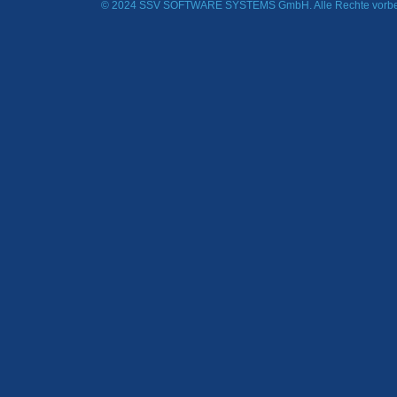
© 2024 SSV SOFTWARE SYSTEMS GmbH. Alle Rechte vorbe