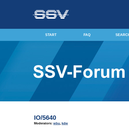
START
FAQ
SEARC
IO/5640
Moderators:
wbu
,
kdw