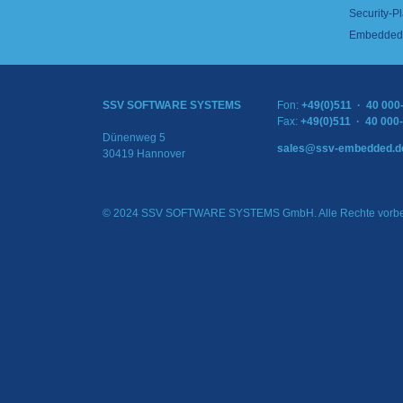
Security-Pl
Embedded 
SSV SOFTWARE SYSTEMS
Fon:
+49(0)511 · 40 000
Fax:
+49(0)511 · 40 000
Dünenweg 5
sales@ssv-embedded.d
30419 Hannover
© 2024 SSV SOFTWARE SYSTEMS GmbH. Alle Rechte vorbe