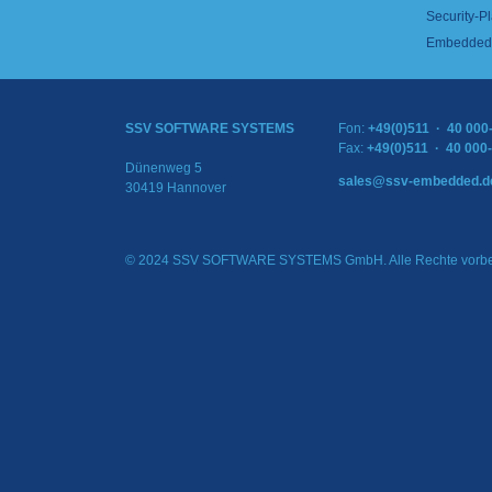
Security-Pl
Embedded 
SSV SOFTWARE SYSTEMS
Fon:
+49(0)511 · 40 000
Fax:
+49(0)511 · 40 000
Dünenweg 5
sales@ssv-embedded.d
30419 Hannover
© 2024 SSV SOFTWARE SYSTEMS GmbH. Alle Rechte vorbe