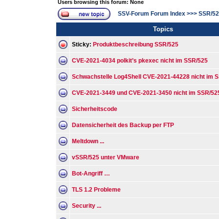
Users browsing this forum: None
SSV-Forum Forum Index
>>>
SSR/52
Topics
Sticky:
Produktbeschreibung SSR/525
CVE-2021-4034 polkit’s pkexec nicht im SSR/525
Schwachstelle Log4Shell CVE-2021-44228 nicht im 
CVE-2021-3449 und CVE-2021-3450 nicht im SSR/52
Sicherheitscode
Datensicherheit des Backup per FTP
Meltdown ...
vSSR/525 unter VMware
Bot-Angriff …
TLS 1.2 Probleme
Security ...