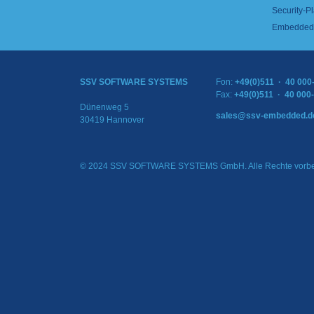
Security-Pl
Embedded 
SSV SOFTWARE SYSTEMS
Fon:
+49(0)511 · 40 000
Fax:
+49(0)511 · 40 000
Dünenweg 5
sales@ssv-embedded.d
30419 Hannover
© 2024 SSV SOFTWARE SYSTEMS GmbH. Alle Rechte vorbe