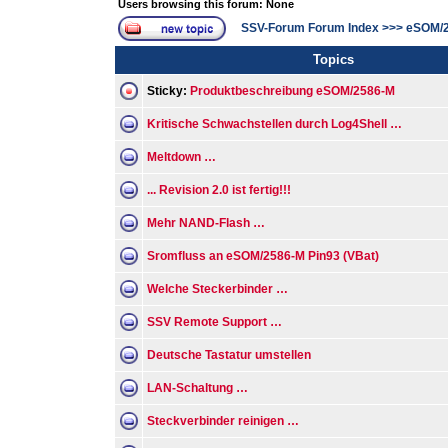
Users browsing this forum: None
SSV-Forum Forum Index
>>>
eSOM/
Topics
Sticky:
Produktbeschreibung eSOM/2586-M
Kritische Schwachstellen durch Log4Shell …
Meltdown …
... Revision 2.0 ist fertig!!!
Mehr NAND-Flash …
Sromfluss an eSOM/2586-M Pin93 (VBat)
Welche Steckerbinder …
SSV Remote Support …
Deutsche Tastatur umstellen
LAN-Schaltung …
Steckverbinder reinigen …