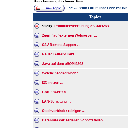
Users browsing this forum: None
SSV-Forum Forum Index
>>>
eSOM/
Topics
Sticky:
Produktbeschreibung eSOM/9263
Zugriff auf externen Webserver …
SSV Remote Support …
Neuer Twitter-Client …
Java auf dem eSOM/9263 …
Welche Steckerbinder …
I2C nutzen ...
CAN anwerfen …
LAN-Schaltung …
Steckverbinder reinigen …
Datenrate der seriellen Schnittstellen …