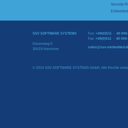
Security-Pl
Embedded 
SSV SOFTWARE SYSTEMS
Fon:
+49(0)511 · 40 000
Fax:
+49(0)511 · 40 000
Dünenweg 5
sales@ssv-embedded.d
30419 Hannover
© 2024 SSV SOFTWARE SYSTEMS GmbH. Alle Rechte vorbe